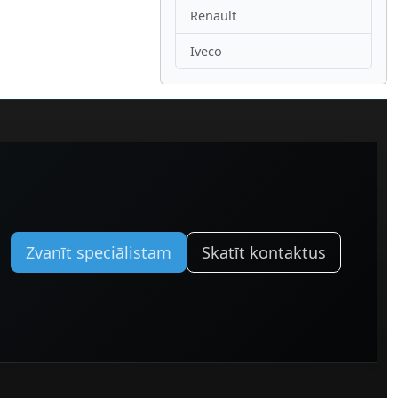
Renault
Iveco
Zvanīt speciālistam
Skatīt kontaktus