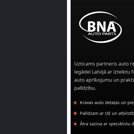
Uzticams partneris auto r
iegādei Latvijā ar izteiktu
auto aprīkojumu un prakti
palīdzību.
Kravas auto detaļas un pi
Palīdzam ar OE un atbilst
Ātra saziņa ar speciālistu 