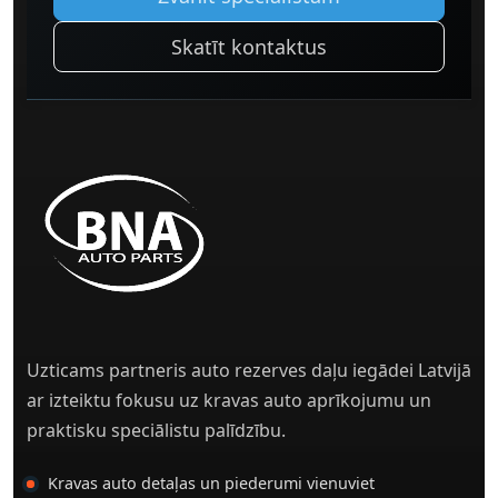
Skatīt kontaktus
Uzticams partneris auto rezerves daļu iegādei Latvijā
ar izteiktu fokusu uz kravas auto aprīkojumu un
praktisku speciālistu palīdzību.
Kravas auto detaļas un piederumi vienuviet