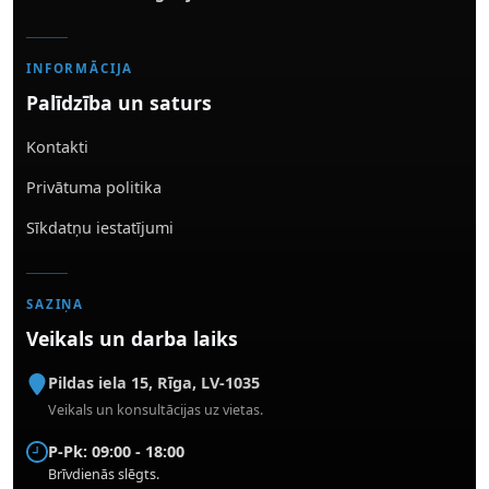
INFORMĀCIJA
Palīdzība un saturs
Kontakti
Privātuma politika
Sīkdatņu iestatījumi
SAZIŅA
Veikals un darba laiks
Pildas iela 15
,
Rīga
,
LV-1035
Veikals un konsultācijas uz vietas.
P-Pk: 09:00 - 18:00
Brīvdienās slēgts.