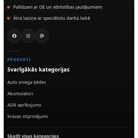
Palīdzam ar OE un atbilstības jautājumiem
Ātra saziņa ar speciālistu darba laikā
PRODUKTI
Svarīgākās kategorijas
Auto sniega ķēdes
Akumulatori
ADR aprīkojums
Kravas stiprinājumi
Skatīt visas kategorijas