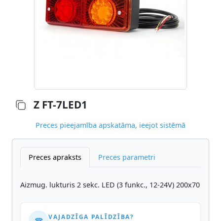
Z FT-7LED1
Preces pieejamība apskatāma, ieejot sistēmā
Preces apraksts
Preces parametri
Aizmug. lukturis 2 sekc. LED (3 funkc., 12-24V) 200x70
VAJADZĪGA PALĪDZĪBA?
☎