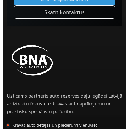
Skatīt kontaktus
Uzticams partneris auto rezerves daļu iegādei Latvijā
ar izteiktu fokusu uz kravas auto aprīkojumu un
praktisku speciālistu palīdzību.
Kravas auto detaļas un piederumi vienuviet