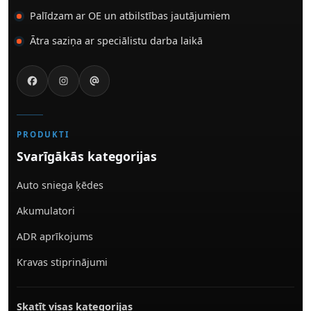
Palīdzam ar OE un atbilstības jautājumiem
Ātra saziņa ar speciālistu darba laikā
PRODUKTI
Svarīgākās kategorijas
Auto sniega ķēdes
Akumulatori
ADR aprīkojums
Kravas stiprinājumi
Skatīt visas kategorijas