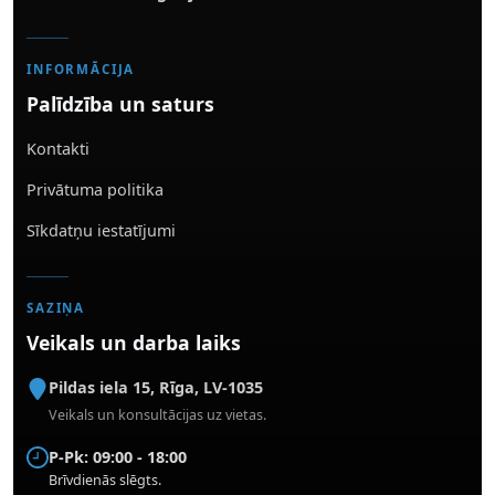
INFORMĀCIJA
Palīdzība un saturs
Kontakti
Privātuma politika
Sīkdatņu iestatījumi
SAZIŅA
Veikals un darba laiks
Pildas iela 15
,
Rīga
,
LV-1035
Veikals un konsultācijas uz vietas.
P-Pk: 09:00 - 18:00
Brīvdienās slēgts.