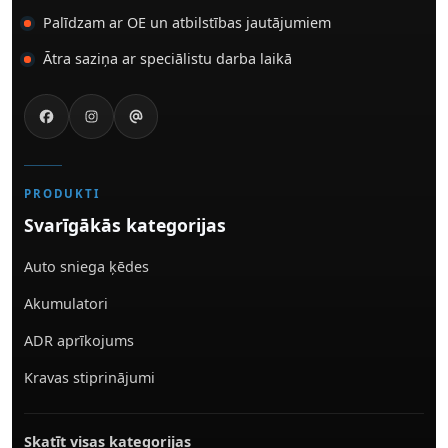
Palīdzam ar OE un atbilstības jautājumiem
Ātra saziņa ar speciālistu darba laikā
PRODUKTI
Svarīgākās kategorijas
Auto sniega ķēdes
Akumulatori
ADR aprīkojums
Kravas stiprinājumi
Skatīt visas kategorijas