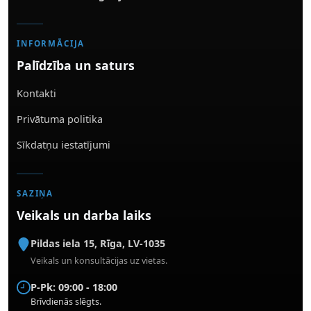
INFORMĀCIJA
Palīdzība un saturs
Kontakti
Privātuma politika
Sīkdatņu iestatījumi
SAZIŅA
Veikals un darba laiks
Pildas iela 15
,
Rīga
,
LV-1035
Veikals un konsultācijas uz vietas.
P-Pk: 09:00 - 18:00
Brīvdienās slēgts.