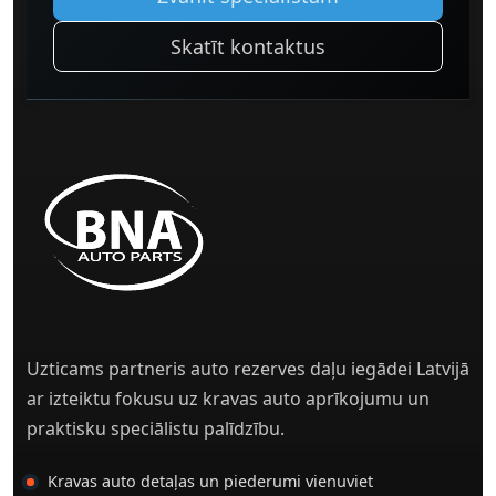
Skatīt kontaktus
Uzticams partneris auto rezerves daļu iegādei Latvijā
ar izteiktu fokusu uz kravas auto aprīkojumu un
praktisku speciālistu palīdzību.
Kravas auto detaļas un piederumi vienuviet