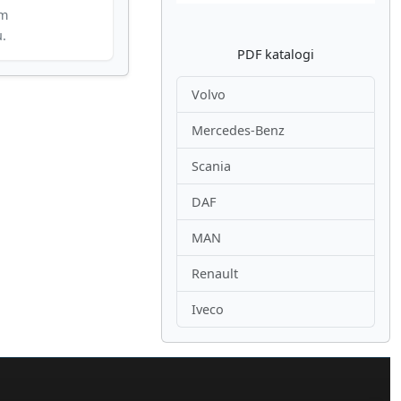
im
u.
PDF katalogi
Volvo
Mercedes-Benz
Scania
DAF
MAN
Renault
Iveco