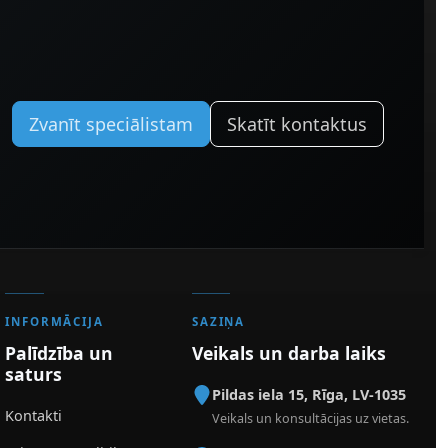
Zvanīt speciālistam
Skatīt kontaktus
INFORMĀCIJA
SAZIŅA
Palīdzība un
Veikals un darba laiks
saturs
Pildas iela 15
,
Rīga
,
LV-1035
Kontakti
Veikals un konsultācijas uz vietas.