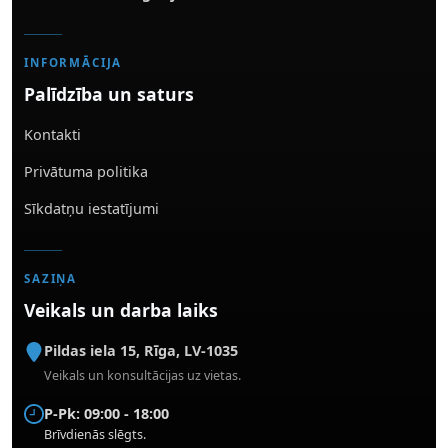
INFORMĀCIJA
Palīdzība un saturs
Kontakti
Privātuma politika
Sīkdatņu iestatījumi
SAZIŅA
Veikals un darba laiks
Pildas iela 15
,
Rīga
,
LV-1035
Veikals un konsultācijas uz vietas.
P-Pk: 09:00 - 18:00
Brīvdienās slēgts.