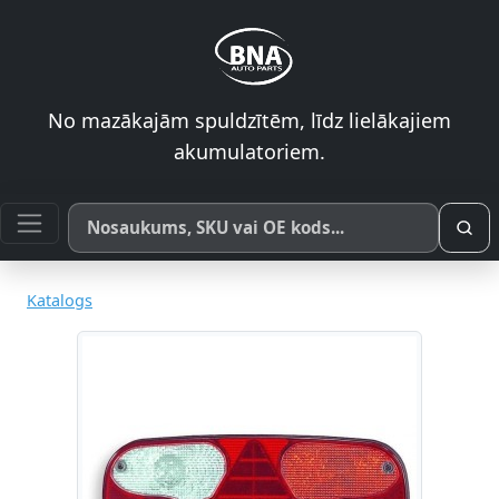
No mazākajām spuldzītēm, līdz lielākajiem
akumulatoriem.
Meklēt pēc produkta nosaukuma, SKU vai OE koda
Katalogs