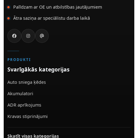
Palīdzam ar OE un atbilstības jautājumiem
Ātra saziņa ar speciālistu darba laikā
PRODUKTI
Svarīgākās kategorijas
Auto sniega ķēdes
Akumulatori
ADR aprīkojums
Kravas stiprinājumi
Skatīt visas kategorijas