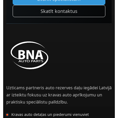
Skatīt kontaktus
Uzticams partneris auto rezerves daļu iegādei Latvijā
ar izteiktu fokusu uz kravas auto aprīkojumu un
praktisku speciālistu palīdzību.
Kravas auto detaļas un piederumi vienuviet