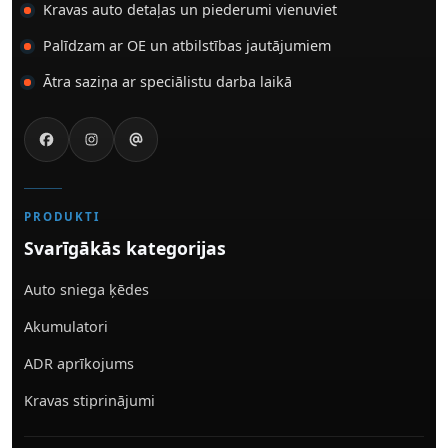
Kravas auto detaļas un piederumi vienuviet
Palīdzam ar OE un atbilstības jautājumiem
Ātra saziņa ar speciālistu darba laikā
PRODUKTI
Svarīgākās kategorijas
Auto sniega ķēdes
Akumulatori
ADR aprīkojums
Kravas stiprinājumi