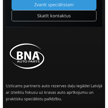
Zvanīt speciālistam
Skatīt kontaktus
Uzticams partneris auto rezerves daļu iegādei Latvijā
ar izteiktu fokusu uz kravas auto aprīkojumu un
praktisku speciālistu palīdzību.