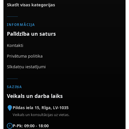
Skatīt visas kategorijas
INFORMĀCIJA
Palīdzība un saturs
Kontakti
Privātuma politika
Sīkdatņu iestatījumi
SAZIŅA
Veikals un darba laiks
Pildas iela 15
,
Rīga
,
LV-1035
Veikals un konsultācijas uz vietas.
P-Pk: 09:00 - 18:00