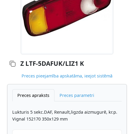
Z LTF-5DAFUK/LIZ1 K
Preces pieejamība apskatāma, ieejot sistēmā
Preces apraksts
Preces parametri
Lukturis 5 sekc.DAF, Renault,ligzda aizmugurē, kr.p.
Vignal 152170 350x129 mm