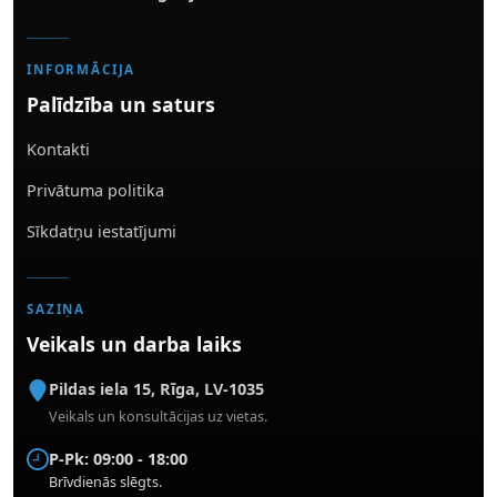
INFORMĀCIJA
Palīdzība un saturs
Kontakti
Privātuma politika
Sīkdatņu iestatījumi
SAZIŅA
Veikals un darba laiks
Pildas iela 15
,
Rīga
,
LV-1035
Veikals un konsultācijas uz vietas.
P-Pk: 09:00 - 18:00
Brīvdienās slēgts.