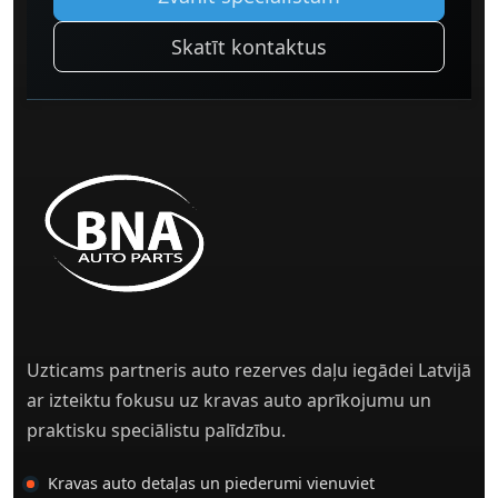
Skatīt kontaktus
Uzticams partneris auto rezerves daļu iegādei Latvijā
ar izteiktu fokusu uz kravas auto aprīkojumu un
praktisku speciālistu palīdzību.
Kravas auto detaļas un piederumi vienuviet