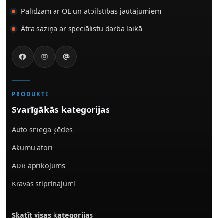
Palīdzam ar OE un atbilstības jautājumiem
Ātra saziņa ar speciālistu darba laikā
PRODUKTI
Svarīgākās kategorijas
Auto sniega ķēdes
Akumulatori
ADR aprīkojums
Kravas stiprinājumi
Skatīt visas kategorijas