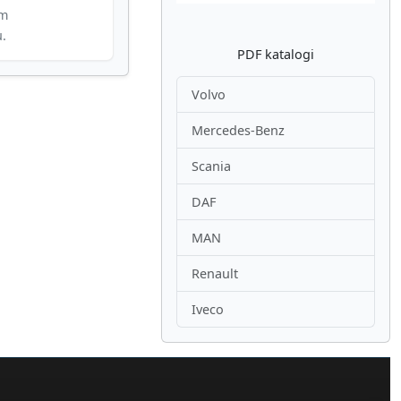
im
u.
PDF katalogi
Volvo
Mercedes-Benz
Scania
DAF
MAN
Renault
Iveco