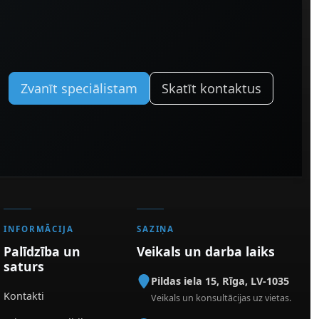
Zvanīt speciālistam
Skatīt kontaktus
INFORMĀCIJA
SAZIŅA
Palīdzība un
Veikals un darba laiks
saturs
Pildas iela 15
,
Rīga
,
LV-1035
Kontakti
Veikals un konsultācijas uz vietas.