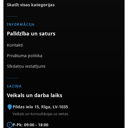
Skatīt visas kategorijas
INFORMĀCIJA
Palīdzība un saturs
Kontakti
Privātuma politika
Sīkdatņu iestatījumi
SAZIŅA
Veikals un darba laiks
Pildas iela 15
,
Rīga
,
LV-1035
Veikals un konsultācijas uz vietas.
P-Pk: 09:00 - 18:00