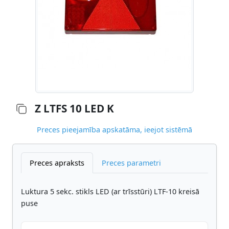
Z LTFS 10 LED K
Preces pieejamība apskatāma, ieejot sistēmā
Preces apraksts
Preces parametri
Luktura 5 sekc. stikls LED (ar trīsstūri) LTF-10 kreisā
puse