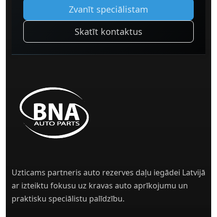
Zvanīt speciālistam
Skatīt kontaktus
Uzticams partneris auto rezerves daļu iegādei Latvijā
ar izteiktu fokusu uz kravas auto aprīkojumu un
praktisku speciālistu palīdzību.