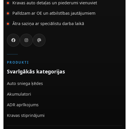
Kravas auto detaļas un piederumi vienuviet
Palīdzam ar OE un atbilstības jautājumiem
Ātra saziņa ar speciālistu darba laikā
PRODUKTI
Svarīgākās kategorijas
Auto sniega ķēdes
Akumulatori
ADR aprīkojums
Kravas stiprinājumi