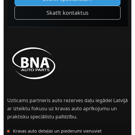
Skatīt kontaktus
Uzticams partneris auto rezerves daļu iegādei Latvijā
ar izteiktu fokusu uz kravas auto aprīkojumu un
praktisku speciālistu palīdzību.
Kravas auto detaļas un piederumi vienuviet