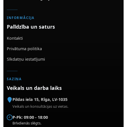
INFORMĀCIJA
Palīdzība un saturs
Kontakti
Privātuma politika
Sīkdatņu iestatījumi
SAZIŅA
Veikals un darba laiks
Pildas iela 15
,
Rīga
,
LV-1035
Veikals un konsultācijas uz vietas.
P-Pk: 09:00 - 18:00
Brīvdienās slēgts.