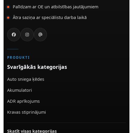
Palīdzam ar OE un atbilstības jautājumiem
Ātra saziņa ar speciālistu darba laikā
PRODUKTI
Svarīgākās kategorijas
Auto sniega ķēdes
Akumulatori
ADR aprīkojums
Kravas stiprinājumi
Skatīt visas kategorijas