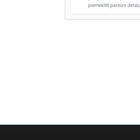
piemeklēt pareizo detaļ