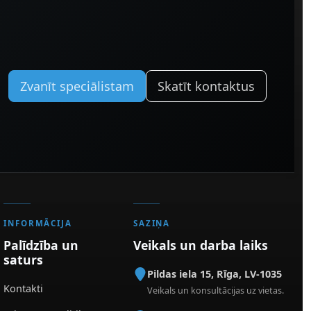
Zvanīt speciālistam
Skatīt kontaktus
INFORMĀCIJA
SAZIŅA
Palīdzība un
Veikals un darba laiks
saturs
Pildas iela 15
,
Rīga
,
LV-1035
Kontakti
Veikals un konsultācijas uz vietas.