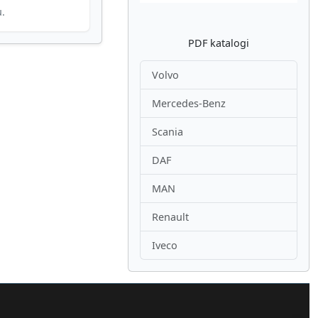
u.
PDF katalogi
Volvo
Mercedes-Benz
Scania
DAF
MAN
Renault
Iveco