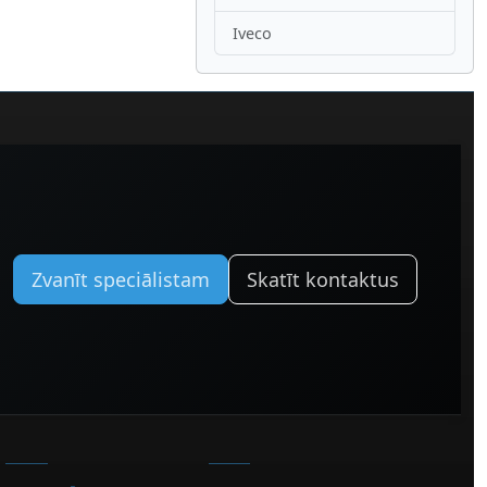
Iveco
Zvanīt speciālistam
Skatīt kontaktus