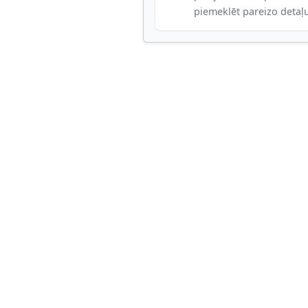
piemeklēt pareizo detaļ