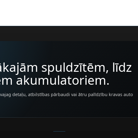
kajām spuldzītēm, līdz
iem akumulatoriem.
vajag detaļu, atbilstības pārbaudi vai ātru palīdzību kravas auto