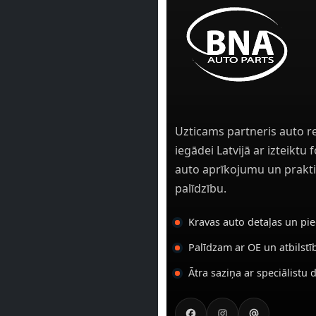
Uzticams partneris auto r
iegādei Latvijā ar izteiktu
auto aprīkojumu un prakti
palīdzību.
Kravas auto detaļas un pi
Palīdzam ar OE un atbilst
Ātra saziņa ar speciālistu 