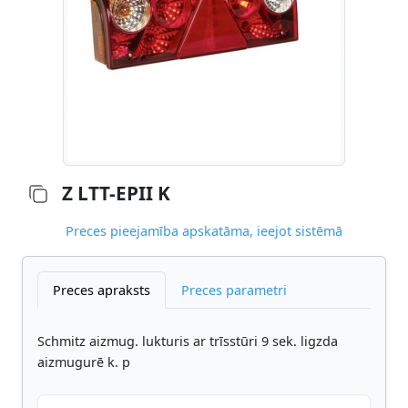
Z LTT-EPII K
Preces pieejamība apskatāma, ieejot sistēmā
Preces apraksts
Preces parametri
Schmitz aizmug. lukturis ar trīsstūri 9 sek. ligzda
aizmugurē k. p