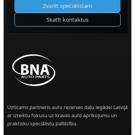
Zvanīt speciālistam
Skatīt kontaktus
Uzticams partneris auto rezerves daļu iegādei Latvijā
ar izteiktu fokusu uz kravas auto aprīkojumu un
praktisku speciālistu palīdzību.