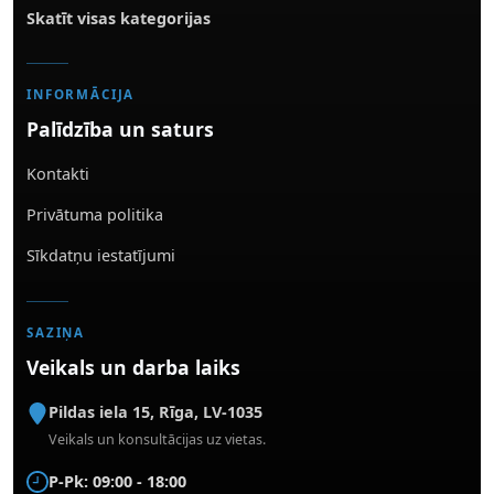
Skatīt visas kategorijas
INFORMĀCIJA
Palīdzība un saturs
Kontakti
Privātuma politika
Sīkdatņu iestatījumi
SAZIŅA
Veikals un darba laiks
Pildas iela 15
,
Rīga
,
LV-1035
Veikals un konsultācijas uz vietas.
P-Pk: 09:00 - 18:00