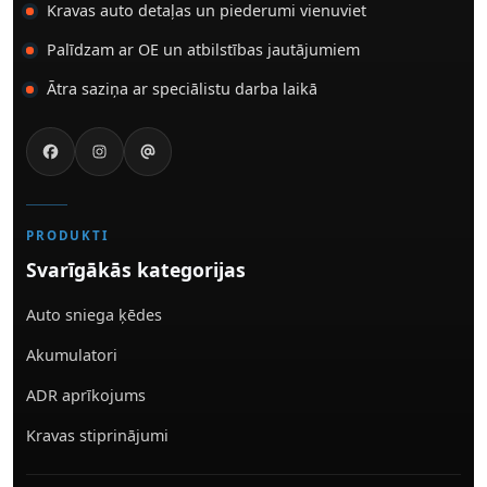
Kravas auto detaļas un piederumi vienuviet
Palīdzam ar OE un atbilstības jautājumiem
Ātra saziņa ar speciālistu darba laikā
PRODUKTI
Svarīgākās kategorijas
Auto sniega ķēdes
Akumulatori
ADR aprīkojums
Kravas stiprinājumi