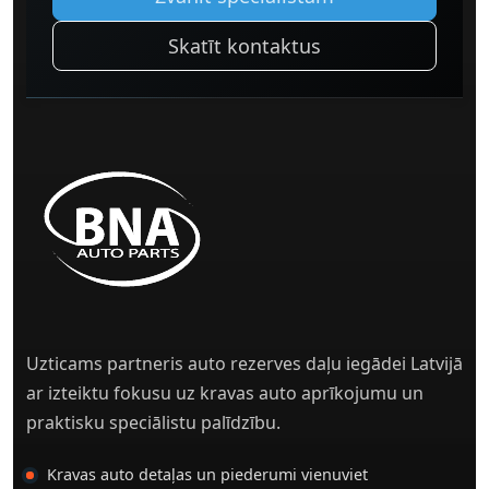
Skatīt kontaktus
Uzticams partneris auto rezerves daļu iegādei Latvijā
ar izteiktu fokusu uz kravas auto aprīkojumu un
praktisku speciālistu palīdzību.
Kravas auto detaļas un piederumi vienuviet