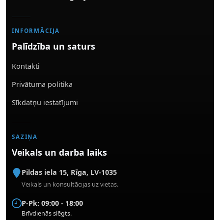
INFORMĀCIJA
Palīdzība un saturs
Kontakti
Privātuma politika
Sīkdatņu iestatījumi
SAZIŅA
Veikals un darba laiks
Pildas iela 15
,
Rīga
,
LV-1035
Veikals un konsultācijas uz vietas.
P-Pk: 09:00 - 18:00
Brīvdienās slēgts.