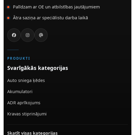
Palīdzam ar OE un atbilstības jautājumiem
Ātra saziņa ar speciālistu darba laikā
PRODUKTI
Svarīgākās kategorijas
Auto sniega ķēdes
Akumulatori
ADR aprīkojums
Kravas stiprinājumi
Skatīt visas kategorijas