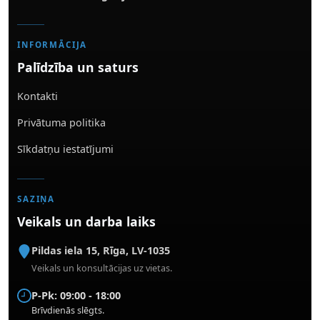
INFORMĀCIJA
Palīdzība un saturs
Kontakti
Privātuma politika
Sīkdatņu iestatījumi
SAZIŅA
Veikals un darba laiks
Pildas iela 15
,
Rīga
,
LV-1035
Veikals un konsultācijas uz vietas.
P-Pk: 09:00 - 18:00
Brīvdienās slēgts.