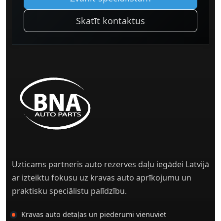
Skatīt kontaktus
Uzticams partneris auto rezerves daļu iegādei Latvijā
ar izteiktu fokusu uz kravas auto aprīkojumu un
praktisku speciālistu palīdzību.
Kravas auto detaļas un piederumi vienuviet