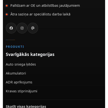
Palīdzam ar OE un atbilstības jautājumiem
Ātra saziņa ar speciālistu darba laikā
PRODUKTI
Svarīgākās kategorijas
Auto sniega ķēdes
Akumulatori
ADR aprīkojums
Kravas stiprinājumi
Skatīt visas kategorijas