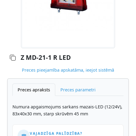
Z MD-21-1 R LED
Preces pieejamība apskatāma, ieejot sistēmā
Preces apraksts
Preces parametri
Numura apgaismojums sarkans mazais-LED (12/24V),
83x40x30 mm, starp skrūvēm 45 mm
VAJADZĪGA PALĪDZĪBA?
☎