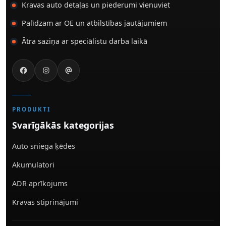
Kravas auto detaļas un piederumi vienuviet
Palīdzam ar OE un atbilstības jautājumiem
Ātra saziņa ar speciālistu darba laikā
PRODUKTI
Svarīgākās kategorijas
Auto sniega ķēdes
Akumulatori
ADR aprīkojums
Kravas stiprinājumi