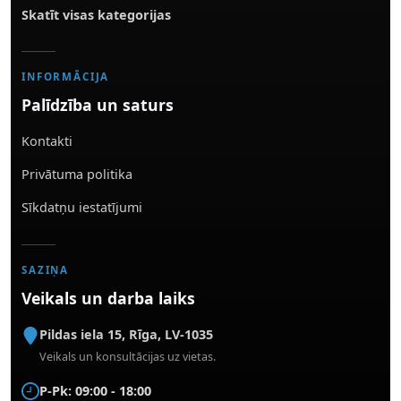
Skatīt visas kategorijas
INFORMĀCIJA
Palīdzība un saturs
Kontakti
Privātuma politika
Sīkdatņu iestatījumi
SAZIŅA
Veikals un darba laiks
Pildas iela 15
,
Rīga
,
LV-1035
Veikals un konsultācijas uz vietas.
P-Pk: 09:00 - 18:00