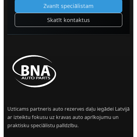
Zvanīt speciālistam
Skatīt kontaktus
Uzticams partneris auto rezerves daļu iegādei Latvijā
ar izteiktu fokusu uz kravas auto aprīkojumu un
praktisku speciālistu palīdzību.