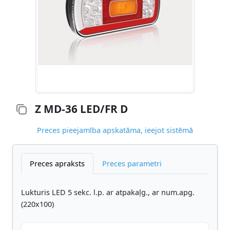
Z MD-36 LED/FR D
Preces pieejamība apskatāma, ieejot sistēmā
Preces apraksts
Preces parametri
Lukturis LED 5 sekc. l.p. ar atpakaļg., ar num.apg.
(220x100)