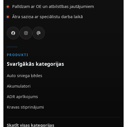
Palīdzam ar OE un atbilstības jautājumiem
Ātra saziņa ar speciālistu darba laikā
PRODUKTI
Svarīgākās kategorijas
Auto sniega ķēdes
Akumulatori
ADR aprīkojums
Kravas stiprinājumi
Skatīt visas kategorijas