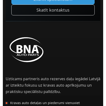
Skatīt kontaktus
Uzticams partneris auto rezerves daļu iegādei Latvijā
ar izteiktu fokusu uz kravas auto aprīkojumu un
praktisku speciālistu palīdzību.
Kravas auto detaļas un piederumi vienuviet