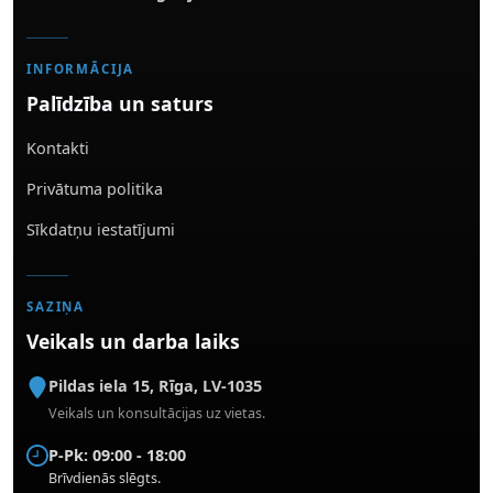
INFORMĀCIJA
Palīdzība un saturs
Kontakti
Privātuma politika
Sīkdatņu iestatījumi
SAZIŅA
Veikals un darba laiks
Pildas iela 15
,
Rīga
,
LV-1035
Veikals un konsultācijas uz vietas.
P-Pk: 09:00 - 18:00
Brīvdienās slēgts.