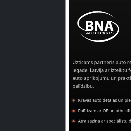
Uzticams partneris auto r
iegādei Latvijā ar izteiktu
auto aprīkojumu un prakti
palīdzību.
Kravas auto detaļas un pi
Palīdzam ar OE un atbilst
Ātra saziņa ar speciālistu 