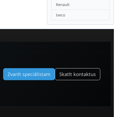
Renault
Iveco
Zvanīt speciālistam
Skatīt kontaktus