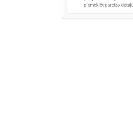
piemeklēt pareizo detaļ