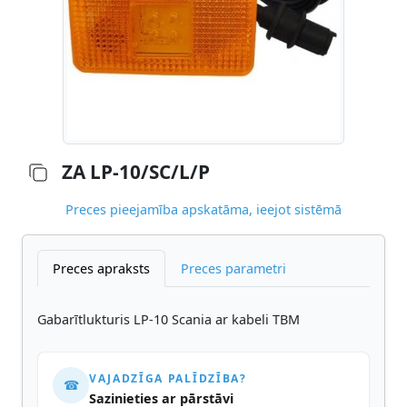
ZA LP-10/SC/L/P
Preces pieejamība apskatāma, ieejot sistēmā
Preces apraksts
Preces parametri
Gabarītlukturis LP-10 Scania ar kabeli TBM
VAJADZĪGA PALĪDZĪBA?
☎
Sazinieties ar pārstāvi