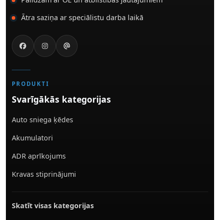
Ātra saziņa ar speciālistu darba laikā
PRODUKTI
Svarīgākās kategorijas
Auto sniega ķēdes
Akumulatori
ADR aprīkojums
Kravas stiprinājumi
Skatīt visas kategorijas