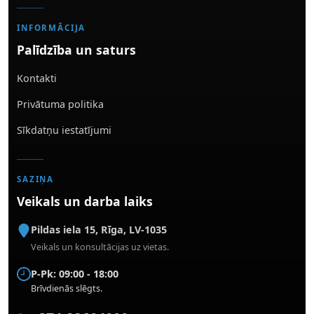
INFORMĀCIJA
Palīdzība un saturs
Kontakti
Privātuma politika
Sīkdatņu iestatījumi
SAZIŅA
Veikals un darba laiks
Pildas iela 15
,
Rīga
,
LV-1035
Veikals un konsultācijas uz vietas.
P-Pk: 09:00 - 18:00
Brīvdienās slēgts.