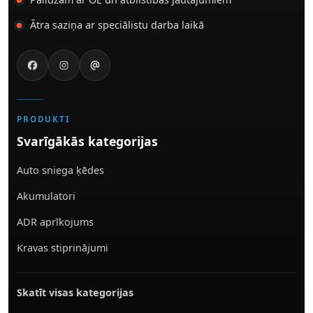
Ātra saziņa ar speciālistu darba laikā
PRODUKTI
Svarīgākās kategorijas
Auto sniega ķēdes
Akumulatori
ADR aprīkojums
Kravas stiprinājumi
Skatīt visas kategorijas