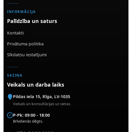
INFORMĀCIJA
Palīdzība un saturs
Kontakti
Privātuma politika
Sīkdatņu iestatījumi
SAZIŅA
Veikals un darba laiks
Pildas iela 15
,
Rīga
,
LV-1035
Veikals un konsultācijas uz vietas.
P-Pk: 09:00 - 18:00
Brīvdienās slēgts.