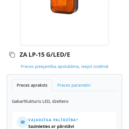
ZA LP-15 G/LED/E
Preces pieejamība apskatāma, ieejot sistēmā
Preces apraksts
Preces parametri
Gabarītlukturis LED, dzeltens
VAJADZĪGA PALĪDZĪBA?
☎
Sazinieties ar pārstāvi