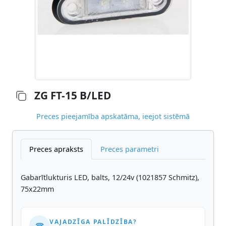
ZG FT-15 B/LED
Preces pieejamība apskatāma, ieejot sistēmā
Preces apraksts
Preces parametri
Gabarītlukturis LED, balts, 12/24v (1021857 Schmitz),
75x22mm
VAJADZĪGA PALĪDZĪBA?
☎