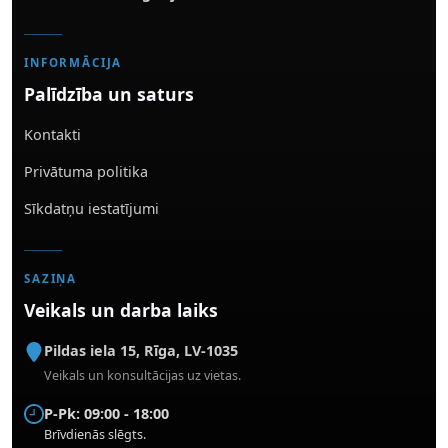
INFORMĀCIJA
Palīdzība un saturs
Kontakti
Privātuma politika
Sīkdatņu iestatījumi
SAZIŅA
Veikals un darba laiks
Pildas iela 15
,
Rīga
,
LV-1035
Veikals un konsultācijas uz vietas.
P-Pk: 09:00 - 18:00
Brīvdienās slēgts.