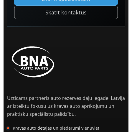
Skatīt kontaktus
Uzticams partneris auto rezerves daļu iegādei Latvijā
ar izteiktu fokusu uz kravas auto aprīkojumu un
praktisku speciālistu palīdzību.
Kravas auto detaļas un piederumi vienuviet