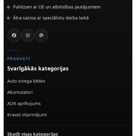
Palīdzam ar OE un atbilstības jautājumiem
Ātra saziņa ar speciālistu darba laikā
PRODUKTI
Svarīgākās kategorijas
Auto sniega ķēdes
Akumulatori
ADR aprīkojums
Kravas stiprinājumi
Skatīt visas kategorijas