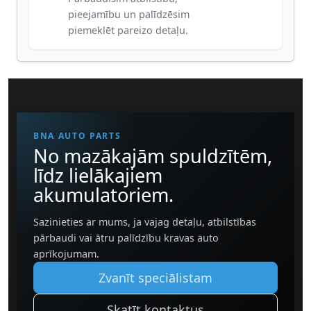
pieejamību un palīdzēsim
piemeklēt pareizo detaļu.
BNA AUTO PARTS
No mazākajām spuldzītēm,
līdz lielākajiem
akumulatoriem.
Sazinieties ar mums, ja vajag detaļu, atbilstības
pārbaudi vai ātru palīdzību kravas auto
aprīkojumam.
Zvanīt speciālistam
Skatīt kontaktus