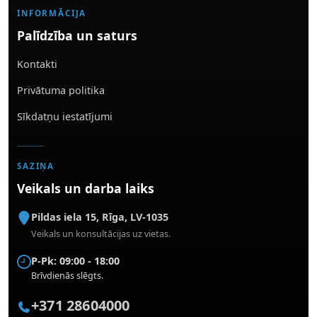
INFORMĀCIJA
Palīdzība un saturs
Kontakti
Privātuma politika
Sīkdatņu iestatījumi
SAZIŅA
Veikals un darba laiks
Pildas iela 15
,
Rīga
,
LV-1035
Veikals un konsultācijas uz vietas.
P-Pk: 09:00 - 18:00
Brīvdienās slēgts.
+371 28604000