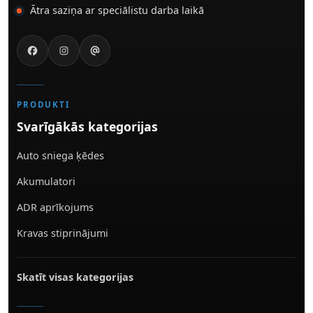
Ātra saziņa ar speciālistu darba laikā
PRODUKTI
Svarīgākās kategorijas
Auto sniega ķēdes
Akumulatori
ADR aprīkojums
Kravas stiprinājumi
Skatīt visas kategorijas