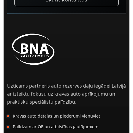
Uzticams partneris auto rezerves daļu iegādei Latvijā
ar izteiktu fokusu uz kravas auto aprīkojumu un
praktisku speciālistu palīdzību.
Kravas auto detaļas un piederumi vienuviet
Palīdzam ar OE un atbilstības jautājumiem