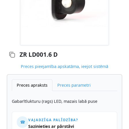
ZR LD001.6 D
Preces pieejamība apskatāma, ieejot sistēmā
Preces apraksts
Preces parametri
Gabarītlukturu (rags) LED, mazais labā puse
VAJADZĪGA PALĪDZĪBA?
☎
Sazinieties ar pārstāvi