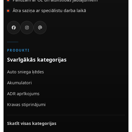
Ātra saziņa ar speciālistu darba laikā
PRODUKTI
Svarīgākās kategorijas
Auto sniega ķēdes
Akumulatori
ADR aprīkojums
Kravas stiprinājumi
Skatīt visas kategorijas