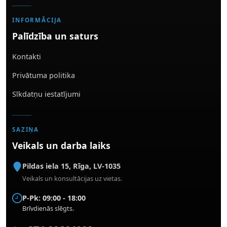
INFORMĀCIJA
Palīdzība un saturs
Kontakti
Privātuma politika
Sīkdatņu iestatījumi
SAZIŅA
Veikals un darba laiks
Pildas iela 15
,
Rīga
,
LV-1035
Veikals un konsultācijas uz vietas.
P-Pk: 09:00 - 18:00
Brīvdienās slēgts.