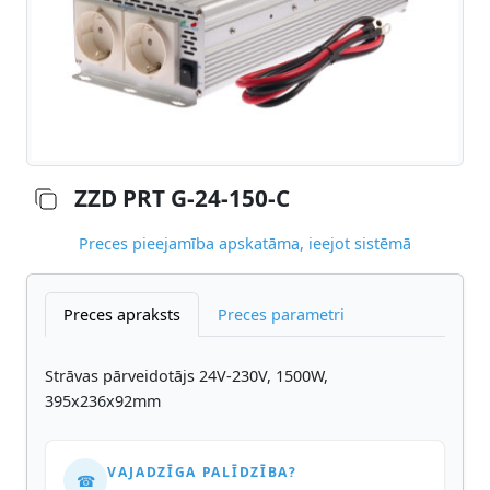
ZZD PRT G-24-150-C
Preces pieejamība apskatāma, ieejot sistēmā
Preces apraksts
Preces parametri
Strāvas pārveidotājs 24V-230V, 1500W,
395x236x92mm
VAJADZĪGA PALĪDZĪBA?
☎