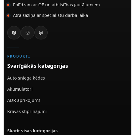
Palīdzam ar OE un atbilstības jautājumiem
Ātra saziņa ar speciālistu darba laikā
PRODUKTI
Svarīgākās kategorijas
Auto sniega ķēdes
Akumulatori
ADR aprīkojums
Kravas stiprinājumi
Skatīt visas kategorijas