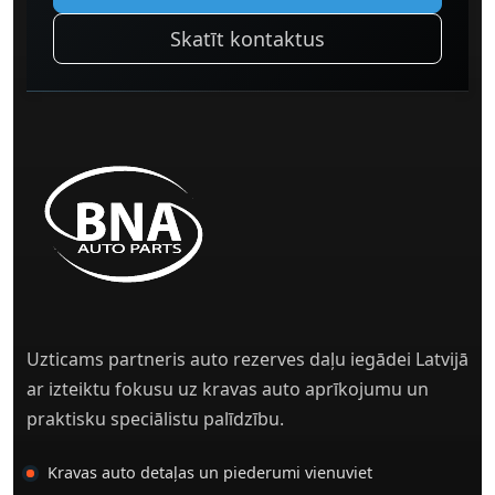
Skatīt kontaktus
Uzticams partneris auto rezerves daļu iegādei Latvijā
ar izteiktu fokusu uz kravas auto aprīkojumu un
praktisku speciālistu palīdzību.
Kravas auto detaļas un piederumi vienuviet