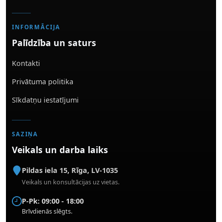
INFORMĀCIJA
Palīdzība un saturs
Kontakti
Privātuma politika
Sīkdatņu iestatījumi
SAZIŅA
Veikals un darba laiks
Pildas iela 15
,
Rīga
,
LV-1035
Veikals un konsultācijas uz vietas.
P-Pk: 09:00 - 18:00
Brīvdienās slēgts.