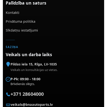
Palīdzība un saturs
Kontakti
Privātuma politika
Sīkdatņu iestatījumi
SAZIŅA
Veikals un darba laiks
Pildas iela 15
,
Rīga
,
LV-1035
Veikals un konsultācijas uz vietas.
P-Pk: 09:00 - 18:00
Brīvdienās slēgts.
+371 28604000
veikals@bnaautoparts.lv