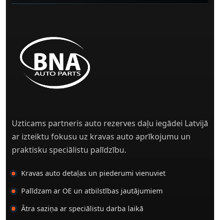
Uzticams partneris auto rezerves daļu iegādei Latvijā
ar izteiktu fokusu uz kravas auto aprīkojumu un
praktisku speciālistu palīdzību.
Kravas auto detaļas un piederumi vienuviet
Palīdzam ar OE un atbilstības jautājumiem
Ātra saziņa ar speciālistu darba laikā