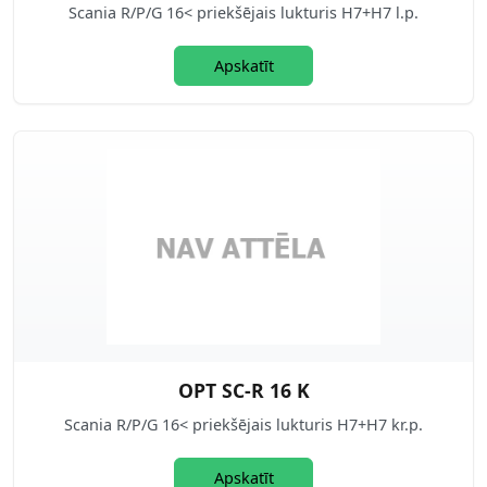
Scania R/P/G 16< priekšējais lukturis H7+H7 l.p.
Apskatīt
OPT SC-R 16 K
Scania R/P/G 16< priekšējais lukturis H7+H7 kr.p.
Apskatīt