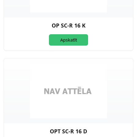
OP SC-R 16 K
Apskatīt
OPT SC-R 16 D