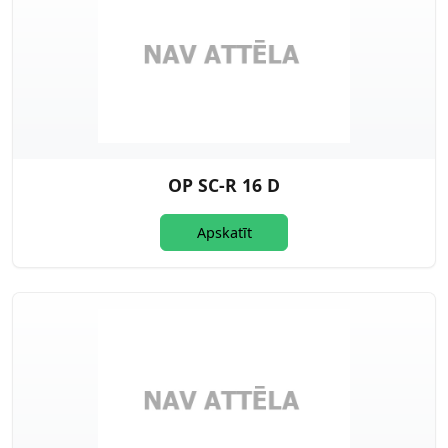
OP SC-R 16 D
Apskatīt