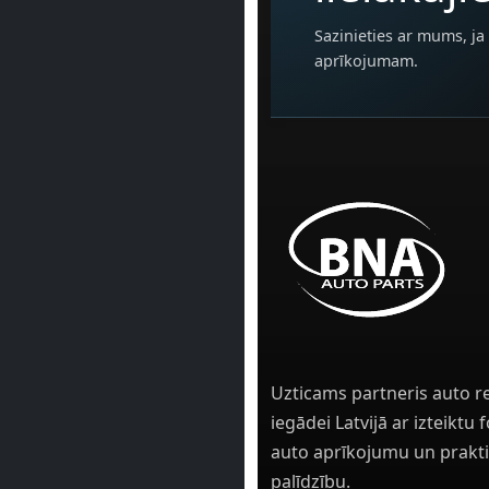
Sazinieties ar mums, ja 
aprīkojumam.
Uzticams partneris auto r
iegādei Latvijā ar izteiktu
auto aprīkojumu un prakti
palīdzību.