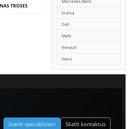
Mercedes-Benz
ANAS TROSES
Scania
DAF
MAN
Renault
Iveco
Zvanīt speciālistam
Skatīt kontaktus