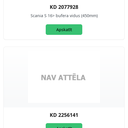
KD 2077928
Scania S 16> bufera vidus (450mm)
Apskatīt
KD 2256141