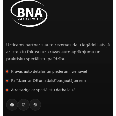
Uzticams partneris auto rezerves daļu iegādei Latvijā
ar izteiktu fokusu uz kravas auto aprīkojumu un
praktisku speciālistu palīdzību.
Kravas auto detaļas un piederumi vienuviet
Palīdzam ar OE un atbilstības jautājumiem
Ātra saziņa ar speciālistu darba laikā