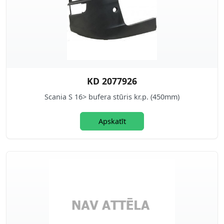
KD 2077926
Scania S 16> bufera stūris kr.p. (450mm)
Apskatīt