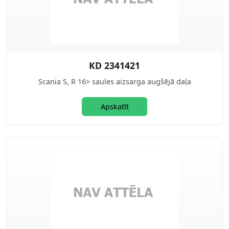
KD 2341421
Scania S, R 16> saules aizsarga augšējā daļa
Apskatīt