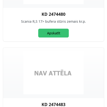
KD 2474480
Scania R,S 17> bufera stūris zemais kr.p.
Apskatīt
KD 2474483