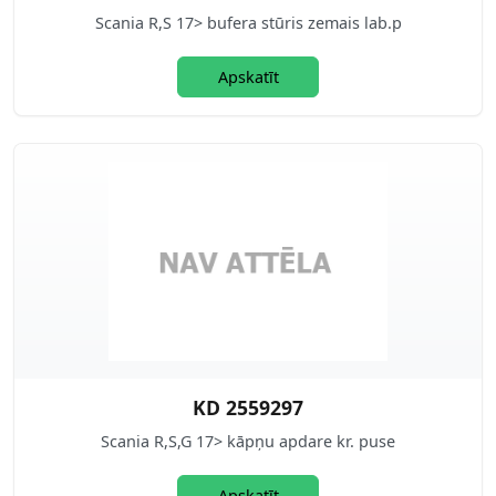
Scania R,S 17> bufera stūris zemais lab.p
Apskatīt
KD 2559297
Scania R,S,G 17> kāpņu apdare kr. puse
Apskatīt