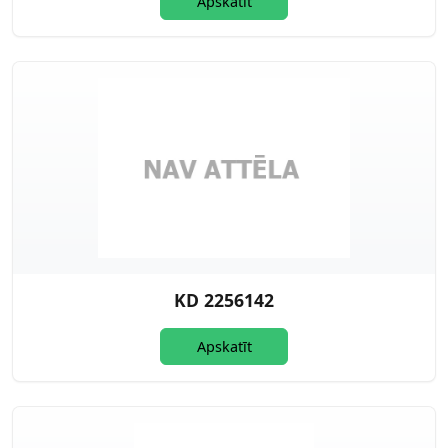
Apskatīt
KD 2256142
Apskatīt