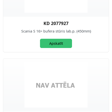
KD 2077927
Scania S 16> bufera stūris lab.p. (450mm)
Apskatīt