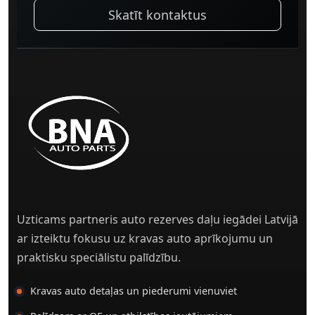
Skatīt kontaktus
Uzticams partneris auto rezerves daļu iegādei Latvijā
ar izteiktu fokusu uz kravas auto aprīkojumu un
praktisku speciālistu palīdzību.
Kravas auto detaļas un piederumi vienuviet