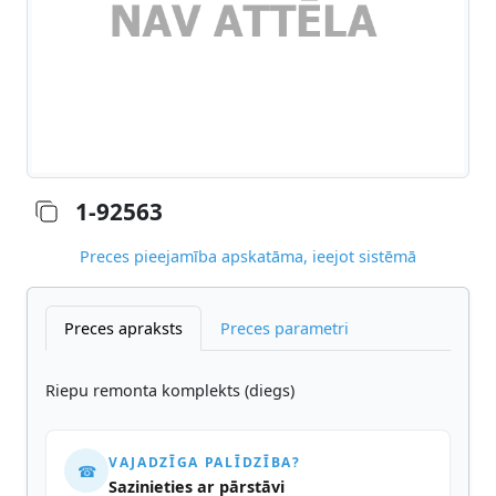
1-92563
Preces pieejamība apskatāma, ieejot sistēmā
Preces apraksts
Preces parametri
Riepu remonta komplekts (diegs)
VAJADZĪGA PALĪDZĪBA?
☎
Sazinieties ar pārstāvi