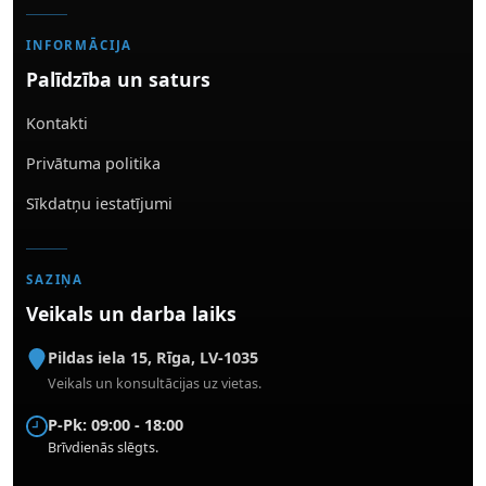
INFORMĀCIJA
Palīdzība un saturs
Kontakti
Privātuma politika
Sīkdatņu iestatījumi
SAZIŅA
Veikals un darba laiks
Pildas iela 15
,
Rīga
,
LV-1035
Veikals un konsultācijas uz vietas.
P-Pk: 09:00 - 18:00
Brīvdienās slēgts.