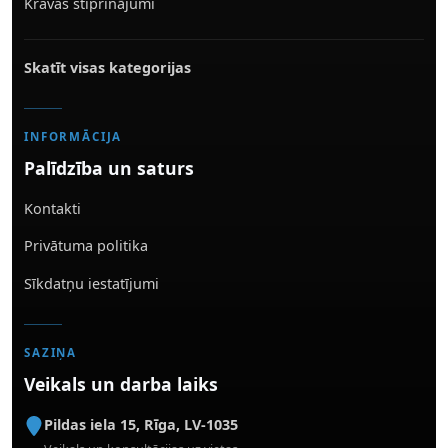
Kravas stiprinājumi
Skatīt visas kategorijas
INFORMĀCIJA
Palīdzība un saturs
Kontakti
Privātuma politika
Sīkdatņu iestatījumi
SAZIŅA
Veikals un darba laiks
Pildas iela 15
,
Rīga
,
LV-1035