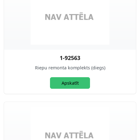
1-92563
Riepu remonta komplekts (diegs)
Apskatīt