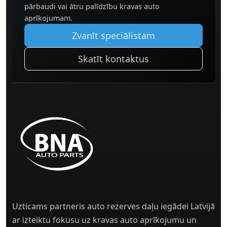
pārbaudi vai ātru palīdzību kravas auto
aprīkojumam.
Zvanīt speciālistam
Skatīt kontaktus
Uzticams partneris auto rezerves daļu iegādei Latvijā
ar izteiktu fokusu uz kravas auto aprīkojumu un