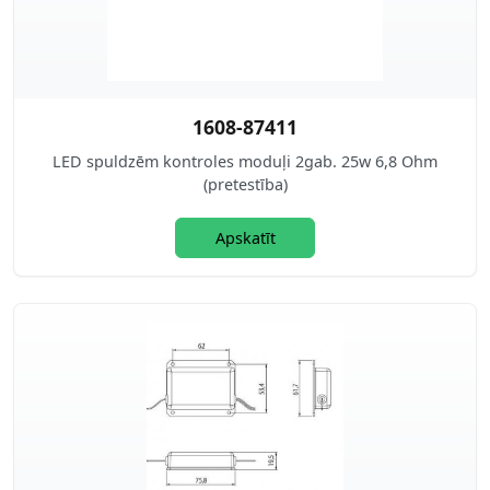
1608-87411
LED spuldzēm kontroles moduļi 2gab. 25w 6,8 Ohm
(pretestība)
Apskatīt