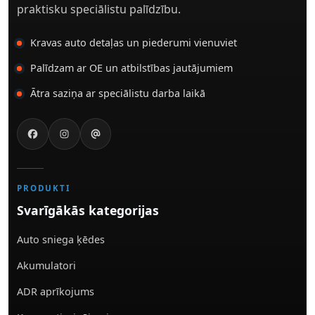
praktisku speciālistu palīdzību.
Kravas auto detaļas un piederumi vienuviet
Palīdzam ar OE un atbilstības jautājumiem
Ātra saziņa ar speciālistu darba laikā
PRODUKTI
Svarīgākās kategorijas
Auto sniega ķēdes
Akumulatori
ADR aprīkojums