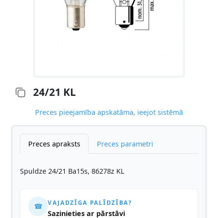
24/21 KL
Preces pieejamība apskatāma, ieejot sistēmā
Preces apraksts
Preces parametri
Spuldze 24/21 Ba15s, 86278z KL
VAJADZĪGA PALĪDZĪBA?
☎
Sazinieties ar pārstāvi