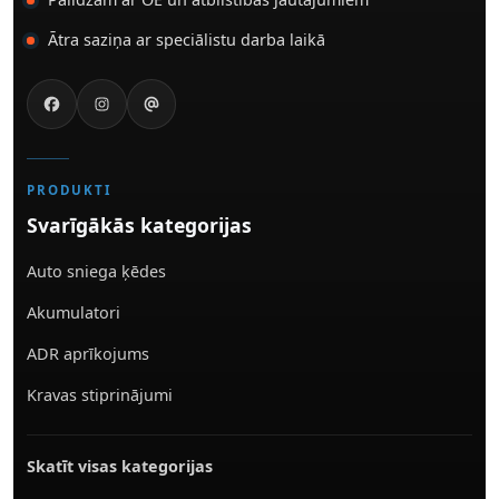
Ātra saziņa ar speciālistu darba laikā
PRODUKTI
Svarīgākās kategorijas
Auto sniega ķēdes
Akumulatori
ADR aprīkojums
Kravas stiprinājumi
Skatīt visas kategorijas