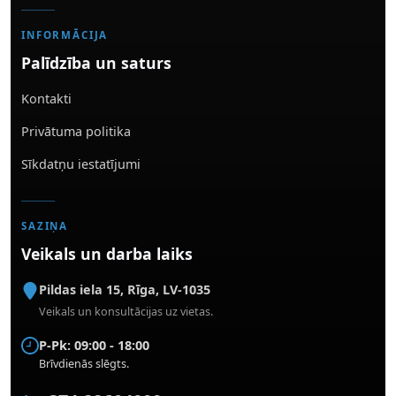
INFORMĀCIJA
Palīdzība un saturs
Kontakti
Privātuma politika
Sīkdatņu iestatījumi
SAZIŅA
Veikals un darba laiks
Pildas iela 15
,
Rīga
,
LV-1035
Veikals un konsultācijas uz vietas.
P-Pk: 09:00 - 18:00
Brīvdienās slēgts.