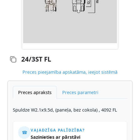
24/3ST FL
Preces pieejamība apskatāma, ieejot sistēmā
Preces apraksts
Preces parametri
Spuldze W2.1x9.5d, (paneļa, bez cokola) , 4092 FL
VAJADZĪGA PALĪDZĪBA?
☎
Sazinieties ar pārstāvi