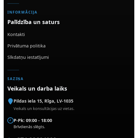
INFORMĀCIJA
Palīdzība un saturs
Kontakti
Privātuma politika
Sīkdatņu iestatījumi
SAZIŅA
Veikals un darba laiks
Pildas iela 15
,
Rīga
,
LV-1035
Veikals un konsultācijas uz vietas.
P-Pk: 09:00 - 18:00
Brīvdienās slēgts.