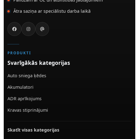
Ātra saziņa ar speciālistu darba laikā
PRODUKTI
Svarīgākās kategorijas
Auto sniega ķēdes
Akumulatori
ADR aprīkojums
Kravas stiprinājumi
Skatīt visas kategorijas