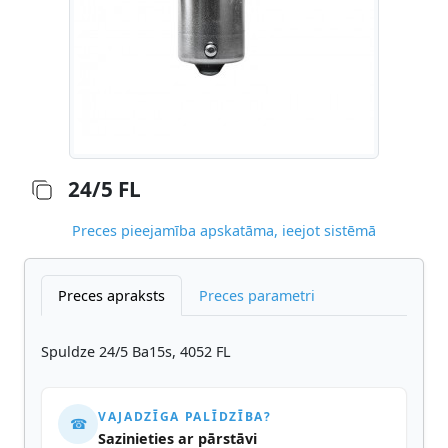
24/5 FL
Preces pieejamība apskatāma, ieejot sistēmā
Preces apraksts
Preces parametri
Spuldze 24/5 Ba15s, 4052 FL
VAJADZĪGA PALĪDZĪBA?
☎
Sazinieties ar pārstāvi