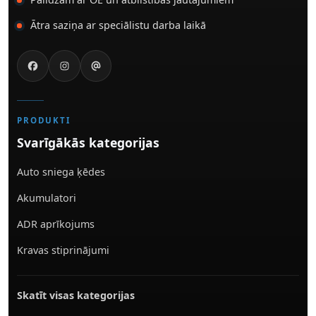
Ātra saziņa ar speciālistu darba laikā
PRODUKTI
Svarīgākās kategorijas
Auto sniega ķēdes
Akumulatori
ADR aprīkojums
Kravas stiprinājumi
Skatīt visas kategorijas