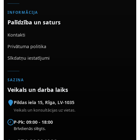
INFORMĀCIJA
Palīdzība un saturs
Kontakti
Privātuma politika
Sīkdatņu iestatījumi
SAZIŅA
Veikals un darba laiks
Pildas iela 15
,
Rīga
,
LV-1035
Veikals un konsultācijas uz vietas.
P-Pk: 09:00 - 18:00
Brīvdienās slēgts.