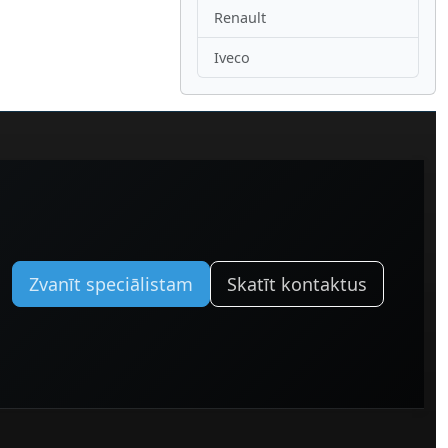
Renault
Iveco
Zvanīt speciālistam
Skatīt kontaktus