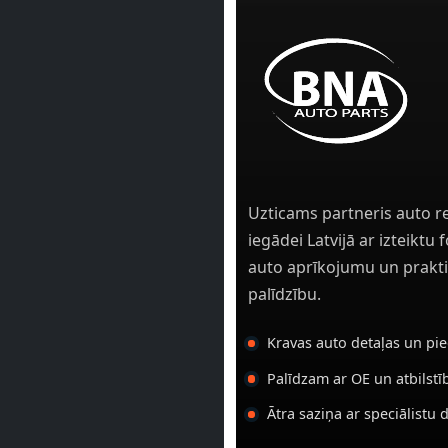
Uzticams partneris auto r
iegādei Latvijā ar izteiktu
auto aprīkojumu un prakti
palīdzību.
Kravas auto detaļas un pi
Palīdzam ar OE un atbilst
Ātra saziņa ar speciālistu 