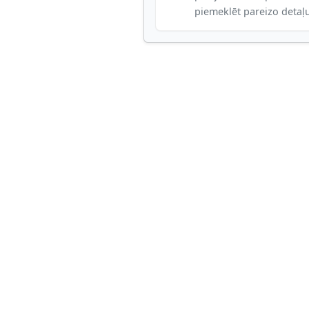
piemeklēt pareizo detaļ