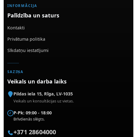
INFORMĀCIJA
Palīdzība un saturs
Kontakti
Privātuma politika
Sīkdatņu iestatījumi
SAZIŅA
Veikals un darba laiks
Pildas iela 15
,
Rīga
,
LV-1035
Veikals un konsultācijas uz vietas.
P-Pk: 09:00 - 18:00
Brīvdienās slēgts.
+371 28604000