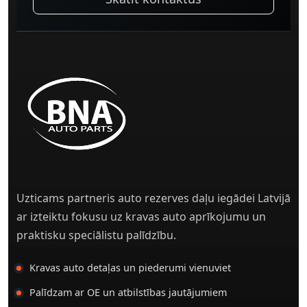
Uzticams partneris auto rezerves daļu iegādei Latvijā
ar izteiktu fokusu uz kravas auto aprīkojumu un
praktisku speciālistu palīdzību.
Kravas auto detaļas un piederumi vienuviet
Palīdzam ar OE un atbilstības jautājumiem