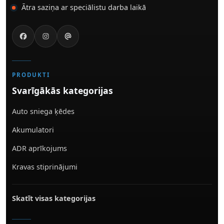
Ātra saziņa ar speciālistu darba laikā
PRODUKTI
Svarīgākās kategorijas
Auto sniega ķēdes
Akumulatori
ADR aprīkojums
Kravas stiprinājumi
Skatīt visas kategorijas