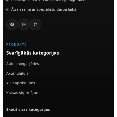
Ātra saziņa ar speciālistu darba laikā
PRODUKTI
Svarīgākās kategorijas
Auto sniega ķēdes
Akumulatori
ADR aprīkojums
Kravas stiprinājumi
Skatīt visas kategorijas