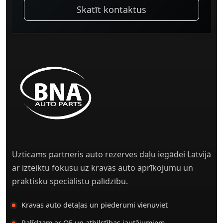
Skatīt kontaktus
Uzticams partneris auto rezerves daļu iegādei Latvijā
ar izteiktu fokusu uz kravas auto aprīkojumu un
praktisku speciālistu palīdzību.
Kravas auto detaļas un piederumi vienuviet
Palīdzam ar OE un atbilstības jautājumiem