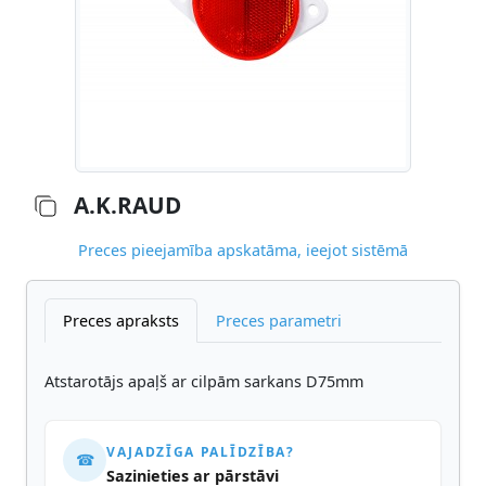
A.K.RAUD
Preces pieejamība apskatāma, ieejot sistēmā
Preces apraksts
Preces parametri
Atstarotājs apaļš ar cilpām sarkans D75mm
VAJADZĪGA PALĪDZĪBA?
☎
Sazinieties ar pārstāvi