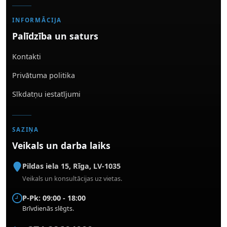
INFORMĀCIJA
Palīdzība un saturs
Kontakti
Privātuma politika
Sīkdatņu iestatījumi
SAZIŅA
Veikals un darba laiks
Pildas iela 15
,
Rīga
,
LV-1035
Veikals un konsultācijas uz vietas.
P-Pk: 09:00 - 18:00
Brīvdienās slēgts.