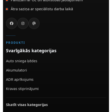
Ātra saziņa ar speciālistu darba laikā
PRODUKTI
Svarīgākās kategorijas
Auto sniega ķēdes
Akumulatori
ADR aprīkojums
Kravas stiprinājumi
Skatīt visas kategorijas