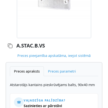
A.STAC.B.VS
Preces pieejamība apskatāma, ieejot sistēmā
Preces apraksts
Preces parametri
Atstarotājs kantains pieskrūvējams balts, 90x40 mm
VAJADZĪGA PALĪDZĪBA?
☎
Sazinieties ar pārstāvi