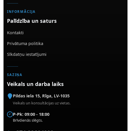
INFORMĀCIJA
Palīdzība un saturs
Kontakti
Privātuma politika
Sīkdatņu iestatījumi
SAZIŅA
Veikals un darba laiks
Pildas iela 15
,
Rīga
,
LV-1035
Veikals un konsultācijas uz vietas.
P-Pk: 09:00 - 18:00
Brīvdienās slēgts.