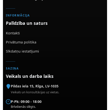
INFORMĀCIJA
Palīdzība un saturs
Kontakti
Privātuma politika
Sīkdatņu iestatījumi
SAZIŅA
Veikals un darba laiks
Pildas iela 15
,
Rīga
,
LV-1035
Veikals un konsultācijas uz vietas.
P-Pk: 09:00 - 18:00
Brīvdienās slēgts.