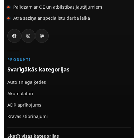
Palīdzam ar OE un atbilstības jautājumiem
Ātra saziņa ar speciālistu darba laikā
PRODUKTI
Svarīgākās kategorijas
Auto sniega ķēdes
Akumulatori
ADR aprīkojums
Kravas stiprinājumi
Skatīt visas kategorijas