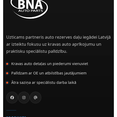
Uzticams partneris auto rezerves daļu iegādei Latvijā
ar izteiktu fokusu uz kravas auto aprīkojumu un
praktisku speciālistu palīdzību.
Kravas auto detaļas un piederumi vienuviet
Palīdzam ar OE un atbilstības jautājumiem
Ātra saziņa ar speciālistu darba laikā