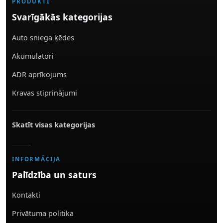
PRODUKTI
Svarīgākās kategorijas
Auto sniega ķēdes
Akumulatori
ADR aprīkojums
Kravas stiprinājumi
Skatīt visas kategorijas
INFORMĀCIJA
Palīdzība un saturs
Kontakti
Privātuma politika