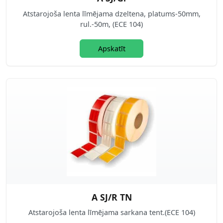
Atstarojoša lenta līmējama dzeltena, platums-50mm,
rul.-50m, (ECE 104)
Apskatīt
A SJ/R TN
Atstarojoša lenta līmējama sarkana tent.(ECE 104)