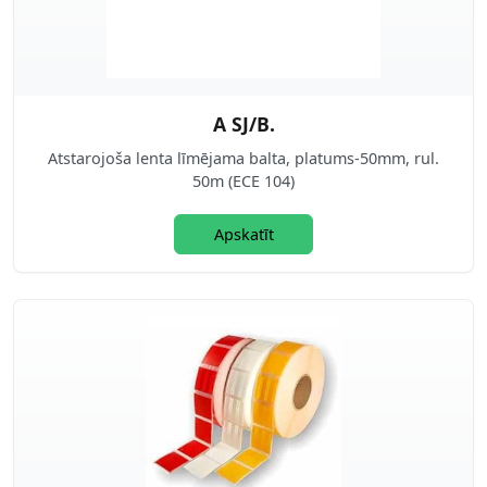
A SJ/B.
Atstarojoša lenta līmējama balta, platums-50mm, rul.
50m (ECE 104)
Apskatīt