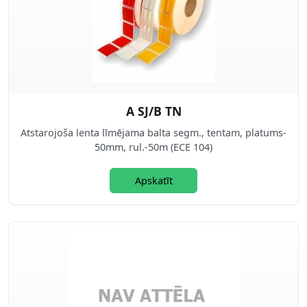
A SJ/B TN
Atstarojoša lenta līmējama balta segm., tentam, platums-
50mm, rul.-50m (ECE 104)
Apskatīt