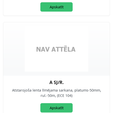
Apskatīt
A SJ/R.
Atstarojoša lenta līmējama sarkana, platums-50mm,
rul.-50m, (ECE 104)
Apskatīt