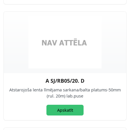
A SJ/RB05/20. D
Atstarojoša lenta līmējama sarkana/balta platums-50mm
(rul. 20m) lab.puse
Apskatīt