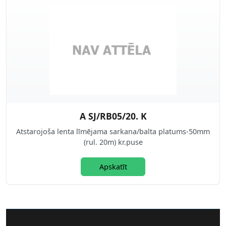
A SJ/RB05/20. K
Atstarojoša lenta līmējama sarkana/balta platums-50mm
(rul. 20m) kr.puse
Apskatīt