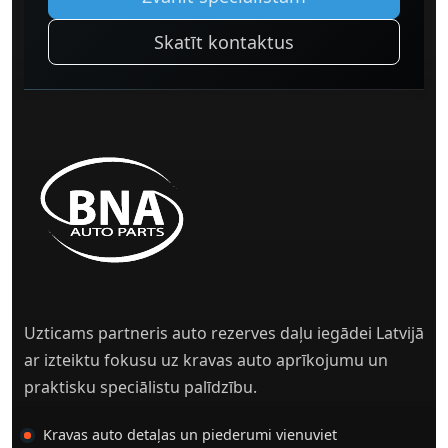
Skatīt kontaktus
Uzticams partneris auto rezerves daļu iegādei Latvijā
ar izteiktu fokusu uz kravas auto aprīkojumu un
praktisku speciālistu palīdzību.
Kravas auto detaļas un piederumi vienuviet