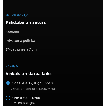
INFORMĀCIJA
Palīdzība un saturs
Kontakti
Privātuma politika
Sīkdatņu iestatījumi
SAZIŅA
Veikals un darba laiks
Pildas iela 15
,
Rīga
,
LV-1035
Veikals un konsultācijas uz vietas.
P-Pk: 09:00 - 18:00
Brīvdienās slēgts.