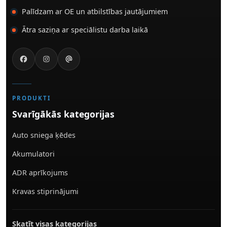
Palīdzam ar OE un atbilstības jautājumiem
Ātra saziņa ar speciālistu darba laikā
PRODUKTI
Svarīgākās kategorijas
Auto sniega ķēdes
Akumulatori
ADR aprīkojums
Kravas stiprinājumi
Skatīt visas kategorijas