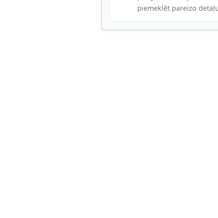
piemeklēt pareizo detaļ