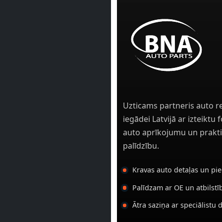
Uzticams partneris auto r
iegādei Latvijā ar izteiktu
auto aprīkojumu un prakti
palīdzību.
Kravas auto detaļas un pi
Palīdzam ar OE un atbilst
Ātra saziņa ar speciālistu 