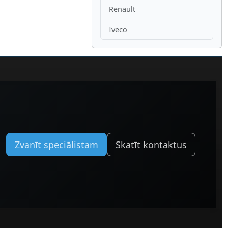
Renault
Iveco
Zvanīt speciālistam
Skatīt kontaktus