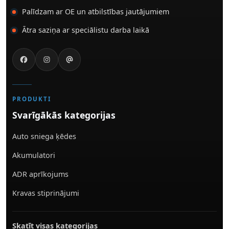
Palīdzam ar OE un atbilstības jautājumiem
Ātra saziņa ar speciālistu darba laikā
PRODUKTI
Svarīgākās kategorijas
Auto sniega ķēdes
Akumulatori
ADR aprīkojums
Kravas stiprinājumi
Skatīt visas kategorijas