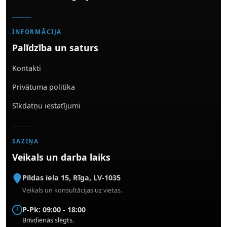
INFORMĀCIJA
Palīdzība un saturs
Kontakti
Privātuma politika
Sīkdatņu iestatījumi
SAZIŅA
Veikals un darba laiks
Pildas iela 15
,
Rīga
,
LV-1035
Veikals un konsultācijas uz vietas.
P-Pk: 09:00 - 18:00
Brīvdienās slēgts.