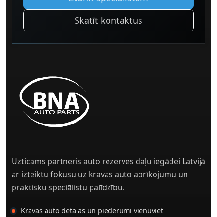
Skatīt kontaktus
Uzticams partneris auto rezerves daļu iegādei Latvijā
ar izteiktu fokusu uz kravas auto aprīkojumu un
praktisku speciālistu palīdzību.
Kravas auto detaļas un piederumi vienuviet