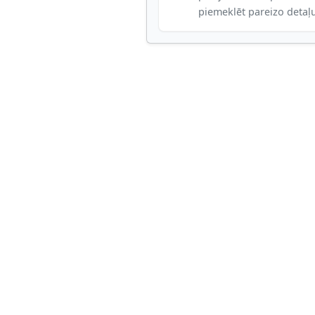
piemeklēt pareizo detaļ