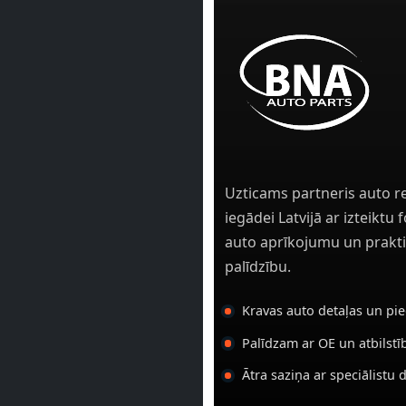
Uzticams partneris auto r
iegādei Latvijā ar izteiktu
auto aprīkojumu un prakti
palīdzību.
Kravas auto detaļas un pi
Palīdzam ar OE un atbilst
Ātra saziņa ar speciālistu 