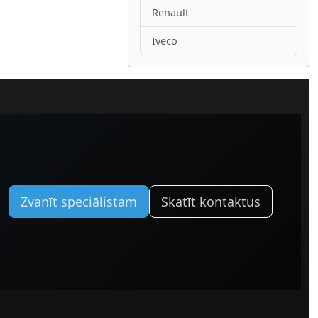
Renault
Iveco
Zvanīt speciālistam
Skatīt kontaktus