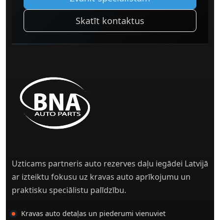
Skatīt kontaktus
Uzticams partneris auto rezerves daļu iegādei Latvijā
ar izteiktu fokusu uz kravas auto aprīkojumu un
praktisku speciālistu palīdzību.
Kravas auto detaļas un piederumi vienuviet