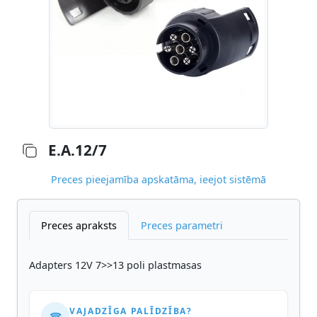
E.A.12/7
Preces pieejamība apskatāma, ieejot sistēmā
Preces apraksts
Preces parametri
Adapters 12V 7>>13 poli plastmasas
VAJADZĪGA PALĪDZĪBA?
☎