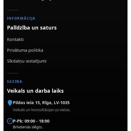
INFORMĀCIJA
Palīdzība un saturs
Kontakti
Privātuma politika
Sīkdatņu iestatījumi
SAZIŅA
Veikals un darba laiks
Pildas iela 15
,
Rīga
,
LV-1035
Veikals un konsultācijas uz vietas.
P-Pk: 09:00 - 18:00
Brīvdienās slēgts.