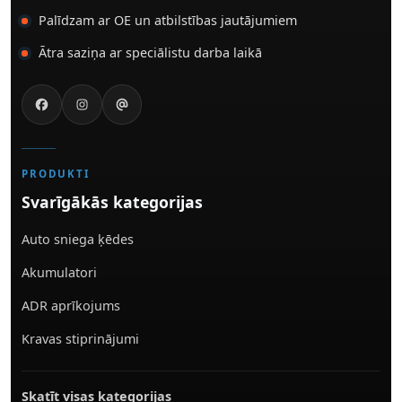
Palīdzam ar OE un atbilstības jautājumiem
Ātra saziņa ar speciālistu darba laikā
PRODUKTI
Svarīgākās kategorijas
Auto sniega ķēdes
Akumulatori
ADR aprīkojums
Kravas stiprinājumi
Skatīt visas kategorijas