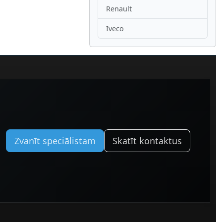
Renault
Iveco
Zvanīt speciālistam
Skatīt kontaktus