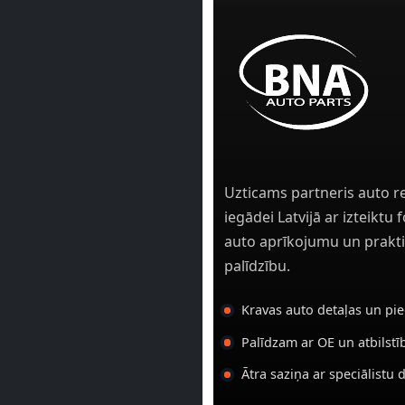
Uzticams partneris auto r
iegādei Latvijā ar izteiktu
auto aprīkojumu un prakti
palīdzību.
Kravas auto detaļas un pi
Palīdzam ar OE un atbilst
Ātra saziņa ar speciālistu 