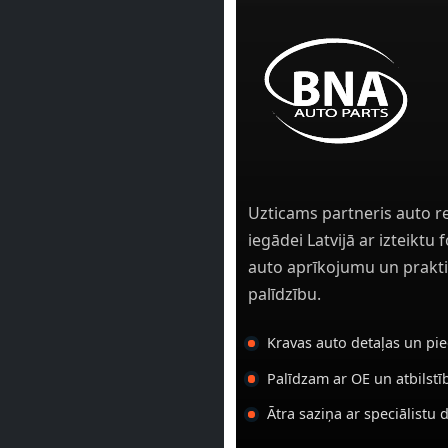
Uzticams partneris auto r
iegādei Latvijā ar izteiktu
auto aprīkojumu un prakti
palīdzību.
Kravas auto detaļas un pi
Palīdzam ar OE un atbilst
Ātra saziņa ar speciālistu 