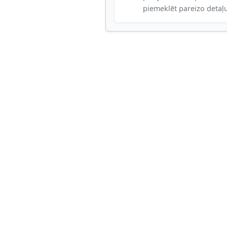
piemeklēt pareizo detaļ