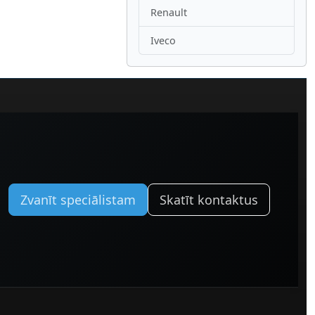
Renault
Iveco
Zvanīt speciālistam
Skatīt kontaktus