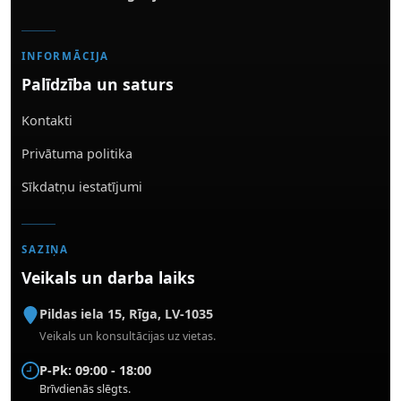
INFORMĀCIJA
Palīdzība un saturs
Kontakti
Privātuma politika
Sīkdatņu iestatījumi
SAZIŅA
Veikals un darba laiks
Pildas iela 15
,
Rīga
,
LV-1035
Veikals un konsultācijas uz vietas.
P-Pk: 09:00 - 18:00
Brīvdienās slēgts.