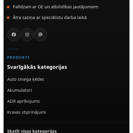
Palīdzam ar OE un atbilstības jautājumiem
Ātra saziņa ar speciālistu darba laikā
PRODUKTI
Svarīgākās kategorijas
Auto sniega ķēdes
Akumulatori
ADR aprīkojums
Kravas stiprinājumi
Skatīt visas kategorijas