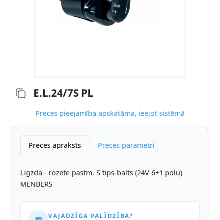
E.L.24/7S PL
Preces pieejamība apskatāma, ieejot sistēmā
Preces apraksts
Preces parametri
Ligzda - rozete pastm. S tips-balts (24V 6+1 polu)
MENBERS
VAJADZĪGA PALĪDZĪBA?
☎