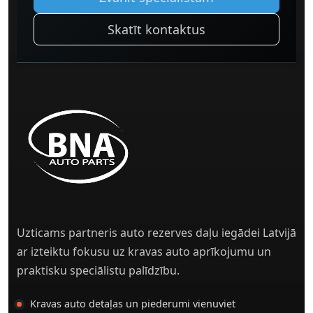
Skatīt kontaktus
Uzticams partneris auto rezerves daļu iegādei Latvijā
ar izteiktu fokusu uz kravas auto aprīkojumu un
praktisku speciālistu palīdzību.
Kravas auto detaļas un piederumi vienuviet