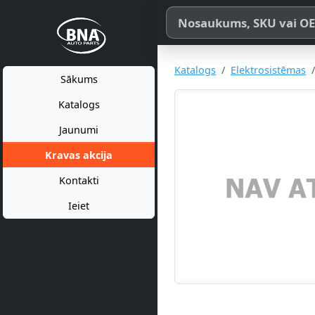
Meklēt pēc produkta nosaukum
Katalogs
Elektrosistēmas
Sākums
Katalogs
Jaunumi
Kravas akcija
Kontakti
Ieiet