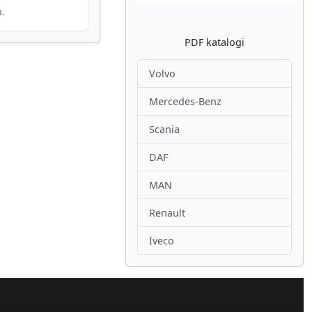
u.
PDF katalogi
Volvo
Mercedes-Benz
Scania
DAF
MAN
Renault
Iveco