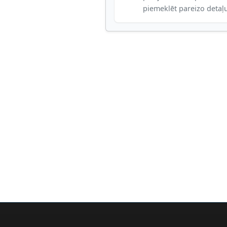
piemeklēt pareizo detaļ