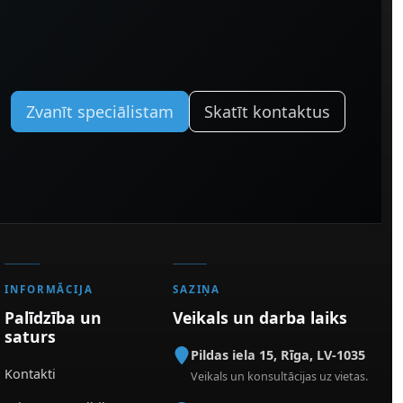
Zvanīt speciālistam
Skatīt kontaktus
INFORMĀCIJA
SAZIŅA
Palīdzība un
Veikals un darba laiks
saturs
Pildas iela 15
,
Rīga
,
LV-1035
Kontakti
Veikals un konsultācijas uz vietas.