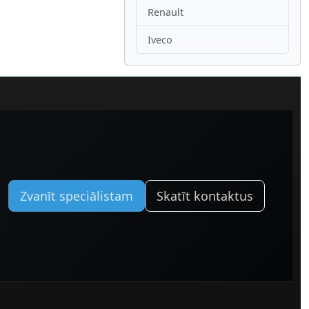
Renault
Iveco
Zvanīt speciālistam
Skatīt kontaktus