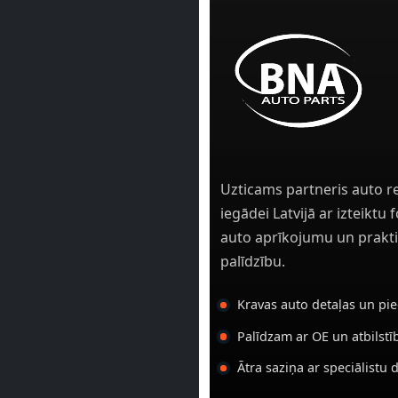
Uzticams partneris auto r
iegādei Latvijā ar izteiktu
auto aprīkojumu un prakti
palīdzību.
Kravas auto detaļas un pi
Palīdzam ar OE un atbilst
Ātra saziņa ar speciālistu 