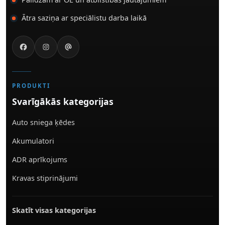
Ātra saziņa ar speciālistu darba laikā
PRODUKTI
Svarīgākās kategorijas
Auto sniega ķēdes
Akumulatori
ADR aprīkojums
Kravas stiprinājumi
Skatīt visas kategorijas