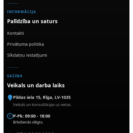
INFORMĀCIJA
Palīdzība un saturs
Kontakti
Privātuma politika
Sīkdatņu iestatījumi
SAZIŅA
Veikals un darba laiks
Pildas iela 15
,
Rīga
,
LV-1035
Veikals un konsultācijas uz vietas.
P-Pk: 09:00 - 18:00
Brīvdienās slēgts.